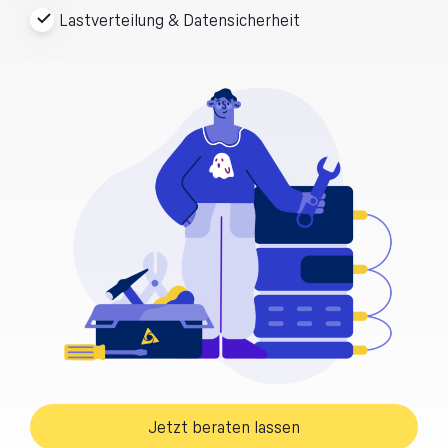
Lastverteilung & Datensicherheit
Jetzt beraten lassen