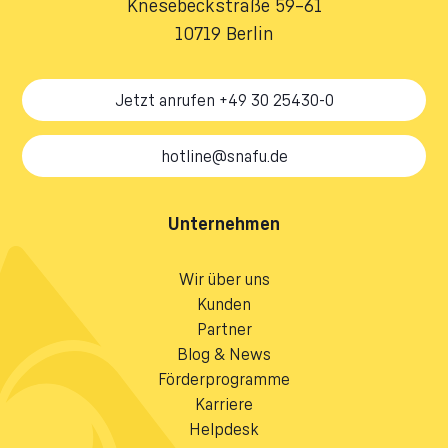
Knesebeckstraße 59–61
10719 Berlin
Jetzt anrufen +49 30 25430-0
hotline@snafu.de
Unternehmen
Wir über uns
Kunden
Partner
Blog & News
Förderprogramme
Karriere
Helpdesk