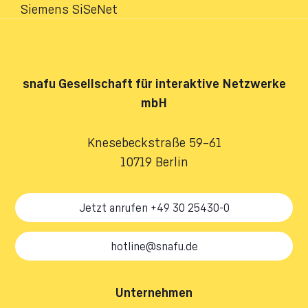
Siemens SiSeNet
snafu
Gesellschaft für interaktive Netzwerke
mbH
Knesebeckstraße 59–61
10719 Berlin
Jetzt anrufen +49 30 25430-0
hotline@snafu.de
Unternehmen