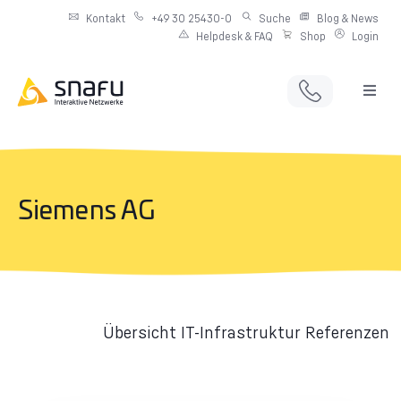
Kontakt
+49 30 25430-0
Suche
Blog & News
Helpdesk & FAQ
Shop
Login
Full Service Digitalagentur
Individuelle IT-Infrastruktur
Siemens AG
Produkte & Angebote
Netzwerkdienste
Übersicht IT-Infrastruktur Referenzen