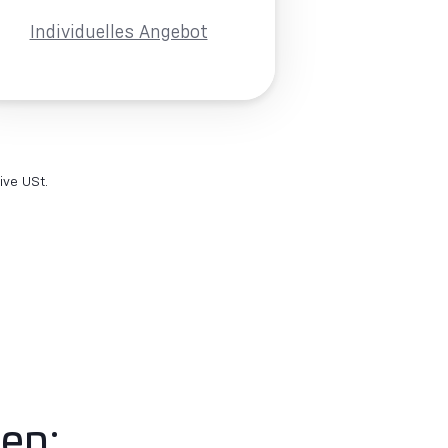
Individuelles Angebot
ive USt.
en: