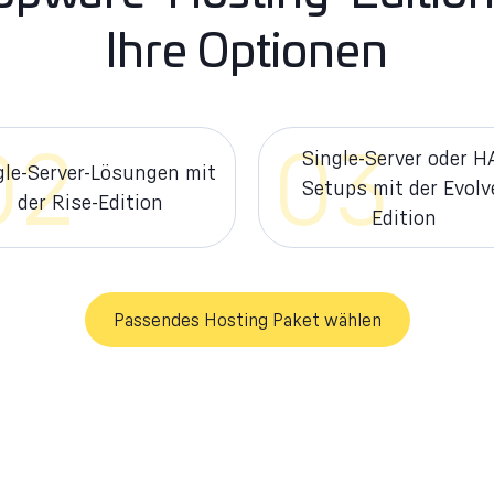
Ihre Optionen
02
03
Single-Server oder H
gle-Server-Lösungen mit
Setups mit der Evolv
der Rise-Edition
Edition
Passendes Hosting Paket wählen