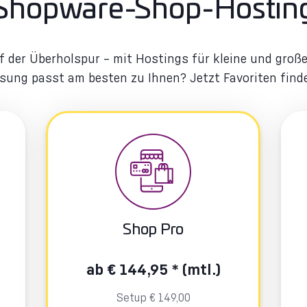
Shopware-Shop-Hostin
 der Überholspur – mit Hostings für kleine und groß
sung passt am besten zu Ihnen? Jetzt Favoriten find
Shop Pro
ab € 144,95 * (mtl.)
Setup € 149,00