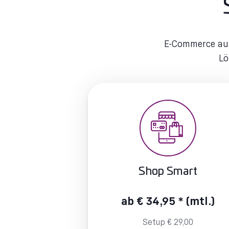
E-Commerce auf
Lö
Shop Smart
ab € 34,95 * (mtl.)
Setup € 29,00