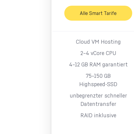
Alle Smart Tarife
Cloud VM Hosting
2–4 vCore CPU
4–12 GB RAM garantiert
75–150 GB
Highspeed-SSD
unbegrenzter schneller
Datentransfer
RAID inklusive