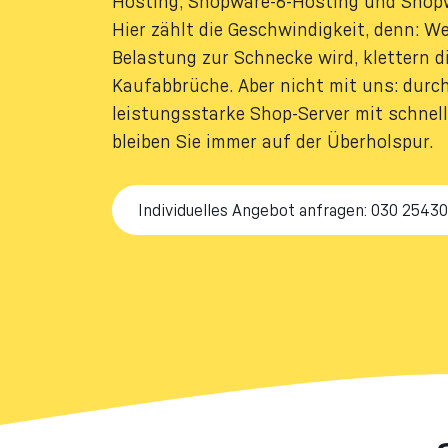
Hosting, Shopware-6-Hosting und Shop
Hier zählt die Geschwindigkeit, denn: W
Belastung zur Schnecke wird, klettern 
Kaufabbrüche. Aber nicht mit uns: durc
leistungsstarke Shop-Server mit schnel
bleiben Sie immer auf der Überholspur.
Individuelles Angebot anfragen: 030 2543