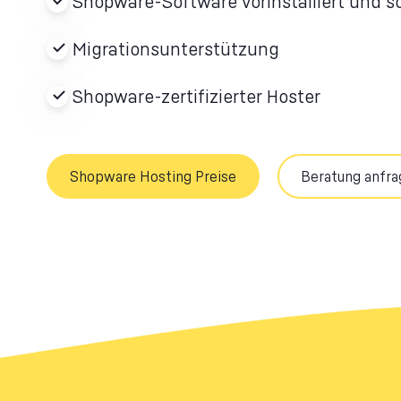
Shopware-Software vorinstalliert und so
Migrationsunterstützung
Shopware-zertifizierter Hoster
Shopware Hosting Preise
Beratung anfra