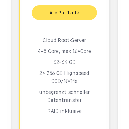
Alle Pro Tarife
Cloud Root-Server
4–8 Core, max 16vCore
32–64 GB
2 × 256 GB Highspeed
SSD/NVMe
unbegrenzt schneller
Datentransfer
RAID inklusive