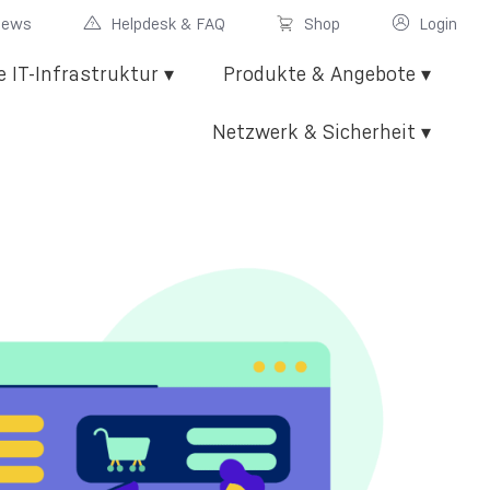
News
Helpdesk & FAQ
Shop
Login
e IT-Infrastruktur ▾
Produkte & Angebote ▾
Netzwerk & Sicherheit ▾
gen
n
luster