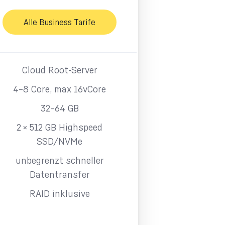
Alle Business Tarife
Cloud Root-Server
4–8 Core, max 16vCore
32–64 GB
2 × 512 GB Highspeed
SSD/NVMe
unbegrenzt schneller
Datentransfer
RAID inklusive