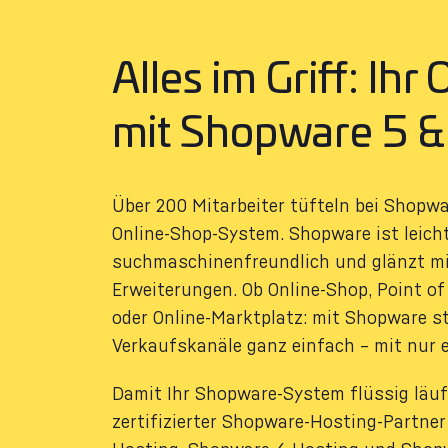
Alles im Griff: Ihr
mit Shopware 5 &
Über 200 Mitarbeiter tüfteln bei Shopw
Online-Shop-System. Shopware ist leicht
suchmaschinenfreundlich und glänzt mit
Erweiterungen. Ob Online-Shop, Point of 
oder Online-Marktplatz: mit Shopware st
Verkaufskanäle ganz einfach – mit nur e
Damit Ihr Shopware-System flüssig läuft
zertifizierter Shopware-Hosting-Partner