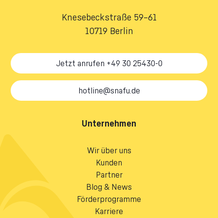
Knesebeckstraße 59–61
10719 Berlin
Jetzt anrufen +49 30 25430-0
hotline@snafu.de
Unternehmen
Wir über uns
Kunden
Partner
Blog & News
Förderprogramme
Karriere