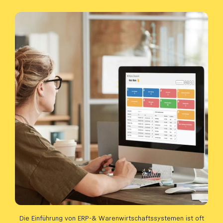
Die Einführung von ERP-& Warenwirtschaftssystemen ist oft