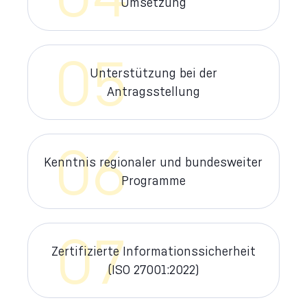
Umsetzung
05
Unterstützung bei der
Antragsstellung
06
Kenntnis regionaler und bundesweiter
Programme
07
Zertifizierte Informationssicherheit
(ISO 27001:2022)