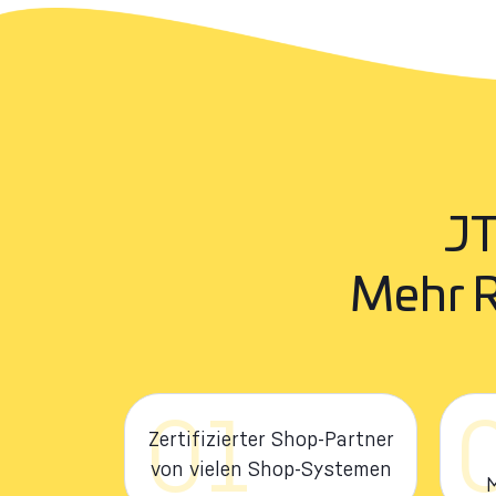
JT
Mehr R
01
Zertifizierter Shop-Partner
von vielen Shop-Systemen