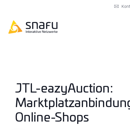
Kon
JTL-eazyAuction:
Marktplatzanbindung
Online-Shops