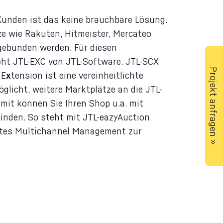
 Kunden ist das keine brauchbare Lösung.
e wie Rakuten, Hitmeister, Mercateo
gebunden werden. Für diesen
ht JTL-EXC von JTL-Software. JTL-SCX
Projekt anfragen »
 E
x
tension ist eine vereinheitlichte
öglicht, weitere Marktplätze an die JTL-
it können Sie Ihren Shop u.a. mit
inden. So steht mit
JTL-eazyAuction
entes Multichannel Management zur