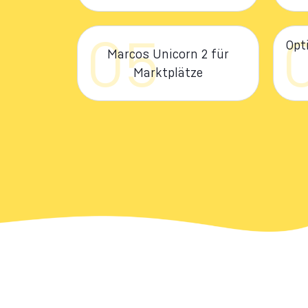
05
Opt
Marcos Unicorn 2 für
Marktplätze