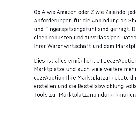
Ob A wie Amazon oder Z wie Zalando: jed
Anforderungen für die Anbindung an S
und Fingerspitzengefühl sind gefragt. 
einen robusten und zuverlässigen Dat
Ihrer Warenwirtschaft und dem Marktpla
Dies ist alles ermöglicht JTL-eazyAuctio
Marktplätze und auch viele weitere mehr
eazyAuction Ihre Marktplatzangebote di
erstellen und die Bestellabwicklung vol
Tools zur Marktplatzanbindung ignoriere