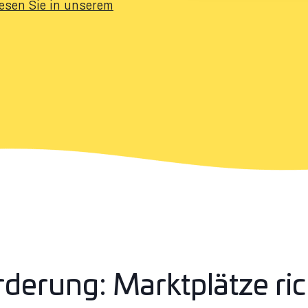
lesen Sie in unserem
derung: Marktplätze ri