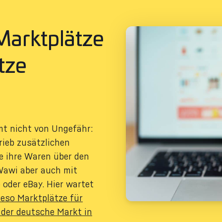
Marktplätze
tze
t nicht von Ungefähr:
rieb zusätzlichen
e ihre Waren über den
-Wawi aber auch mit
oder eBay. Hier wartet
eso Marktplätze für
 der deutsche Markt in