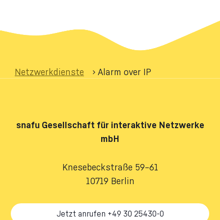
Netzwerkdienste
›
Alarm over IP
snafu
Gesellschaft für interaktive Netzwerke
mbH
Knesebeckstraße 59–61
10719 Berlin
Jetzt anrufen +49 30 25430-0