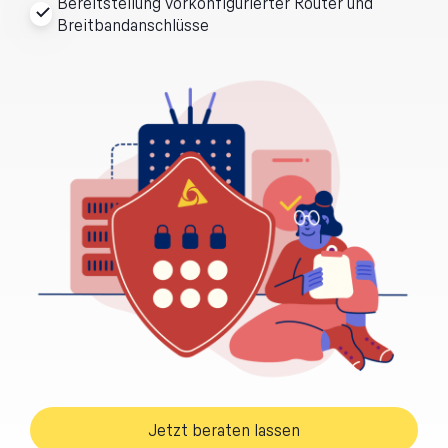
Bereitstellung vorkonfigurierter Router und
Breitbandanschlüsse
Jetzt beraten lassen