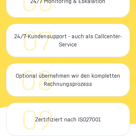
06
24/7 Monitoring & Eskalation
07
24/7-Kundensupport - auch als Callcenter-
Service
08
Optional übernehmen wir den kompletten
Rechnungsprozess
09
Zertifiziert nach ISO27001