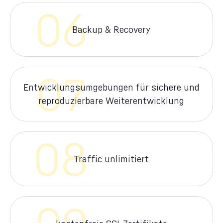
06
Backup & Recovery
07
Entwicklungsumgebungen für sichere und
reproduzierbare Weiterentwicklung
08
Traffic unlimitiert