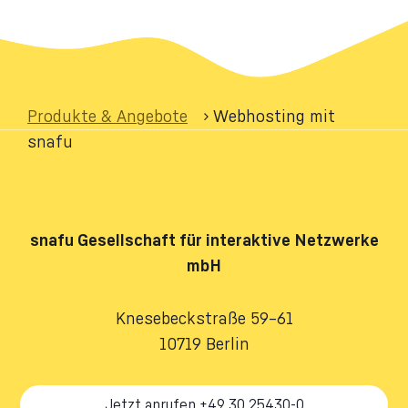
Produkte & Angebote
›
Webhosting mit
snafu
snafu
Gesellschaft für interaktive Netzwerke
mbH
Knesebeckstraße 59–61
10719 Berlin
Jetzt anrufen +49 30 25430-0