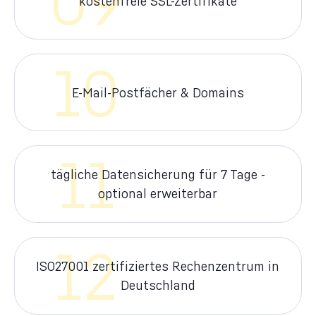
09
kostenfreie SSL-Zertifikate
10
E-Mail-Postfächer & Domains
11
tägliche Datensicherung für 7 Tage -
optional erweiterbar
12
ISO27001 zertifiziertes Rechenzentrum in
Deutschland