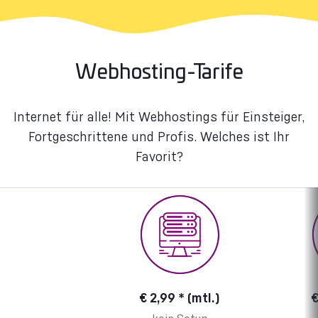
Webhosting-Tarife
Internet für alle! Mit Webhostings für Einsteiger,
Fortgeschrittene und Profis. Welches ist Ihr
Favorit?
€ 2,99 * (mtl.)
€