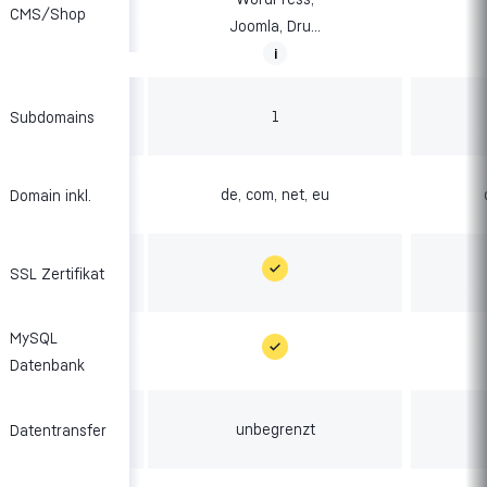
CMS/Shop
Joomla, Dru...
i
1
Subdomains
de, com, net, eu
Domain inkl.
SSL Zertifikat
MySQL
Datenbank
unbegrenzt
Datentransfer