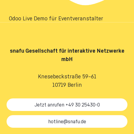
Odoo Live Demo für Eventveranstalter
snafu
Gesellschaft für interaktive Netzwerke
mbH
Knesebeckstraße 59–61
10719 Berlin
Jetzt anrufen +49 30 25430-0
hotline@snafu.de