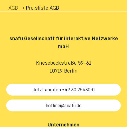
AGB
›
Preisliste AGB
snafu
Gesellschaft für interaktive Netzwerke
mbH
Knesebeckstraße 59–61
10719 Berlin
Jetzt anrufen +49 30 25430-0
hotline@snafu.de
Unternehmen