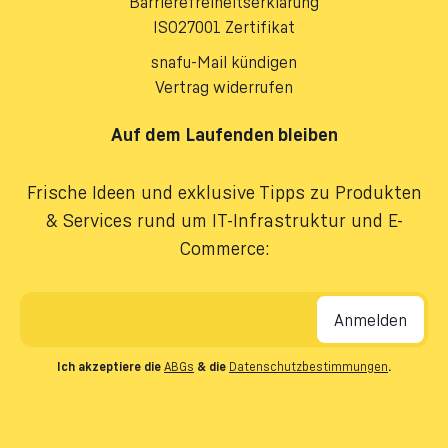
Barrierefreiheitserklärung
ISO27001 Zertifikat
snafu-Mail kündigen
Vertrag widerrufen
Auf dem Laufenden bleiben
Frische Ideen und exklusive Tipps zu Produkten
& Services rund um IT-Infrastruktur und E-
Commerce:
E-Mail-Adresse
*
Ich akzeptiere die
ABGs
& die
Datenschutzbestimmungen
.