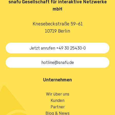
snafu
Gesellschaft für interaktive Netzwerke
mbH
Knesebeckstraße 59–61
10719 Berlin
Jetzt anrufen +49 30 25430-0
hotline@snafu.de
Unternehmen
Wir über uns
Kunden
Partner
Blog & News