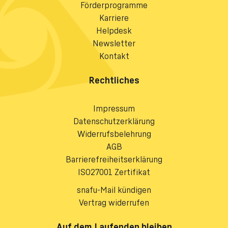
Förderprogramme
Karriere
Helpdesk
Newsletter
Kontakt
Rechtliches
Impressum
Datenschutzerklärung
Widerrufsbelehrung
AGB
Barrierefreiheitserklärung
ISO27001 Zertifikat
snafu-Mail kündigen
Vertrag widerrufen
Auf dem Laufenden bleiben