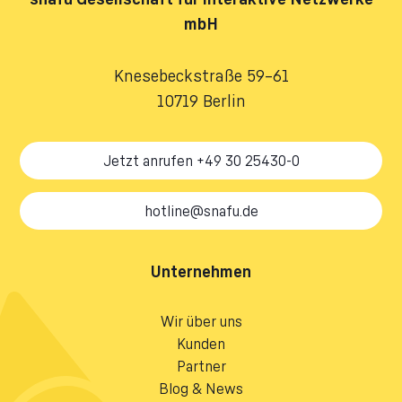
mbH
Knesebeckstraße 59–61
10719 Berlin
Jetzt anrufen +49 30 25430-0
hotline@snafu.de
Unternehmen
Wir über uns
Kunden
Partner
Blog & News