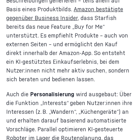
Beschreibungen generieren – teils allein auf
Basis eines Produktbilds.
Amazon bestätigte
gegenüber Business Insider
, dass Starfish
bereits das neue Feature „Buy for Me“
unterstützt. Es empfiehlt Produkte – auch von
externen Seiten – und ermöglicht den Kauf
direkt innerhalb der Amazon-App. So entsteht
ein KI-gestütztes Einkaufserlebnis, bei dem
Nutzer:innen nicht mehr aktiv suchen, sondern
sich beraten und bedienen lassen.
Auch die
Personalisierung
wird ausgebaut: Über
die Funktion „Interests“ geben Nutzer:innen ihre
Interessen (z. B. „Wandern“, „Küchengeräte“) an
und erhalten darauf basierend automatisierte
Vorschläge. Parallel optimieren KI-gesteuerte
Roboter im Lager die Routenplanung, das