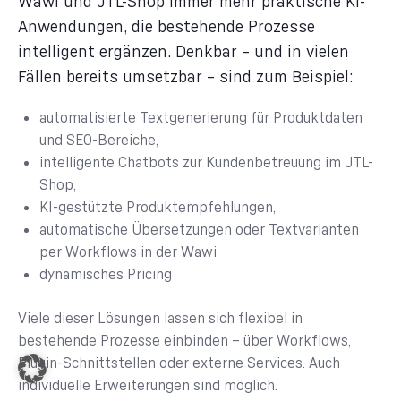
Wawi und JTL-Shop immer mehr praktische KI-
Anwendungen, die bestehende Prozesse
intelligent ergänzen. Denkbar – und in vielen
Fällen bereits umsetzbar – sind zum Beispiel:
automatisierte Textgenerierung für Produktdaten
und SEO-Bereiche,
intelligente Chatbots zur Kundenbetreuung im JTL-
Shop,
KI-gestützte Produktempfehlungen,
automatische Übersetzungen oder Textvarianten
per Workflows in der Wawi
dynamisches Pricing
Viele dieser Lösungen lassen sich flexibel in
bestehende Prozesse einbinden – über Workflows,
Plugin-Schnittstellen oder externe Services. Auch
individuelle Erweiterungen sind möglich.