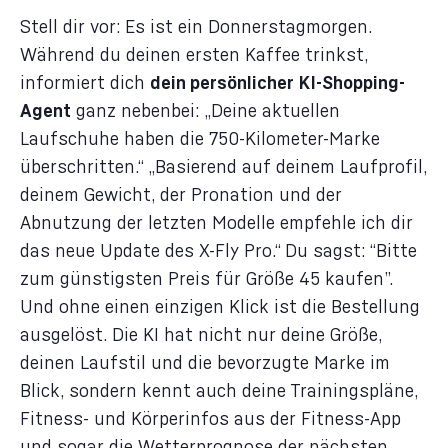
Stell dir vor: Es ist ein Donnerstagmorgen.
Während du deinen ersten Kaffee trinkst,
informiert dich
dein persönlicher KI-Shopping-
Agent
ganz nebenbei: „Deine aktuellen
Laufschuhe haben die 750-Kilometer-Marke
überschritten.“ „Basierend auf deinem Laufprofil,
deinem Gewicht, der Pronation und der
Abnutzung der letzten Modelle empfehle ich dir
das neue Update des X-Fly Pro.“ Du sagst: “Bitte
zum günstigsten Preis für Größe 45 kaufen”.
Und ohne einen einzigen Klick ist die Bestellung
ausgelöst. Die KI hat nicht nur deine Größe,
deinen Laufstil und die bevorzugte Marke im
Blick, sondern kennt auch deine Trainingspläne,
Fitness- und Körperinfos aus der Fitness-App
und sogar die Wetterprognose der nächsten