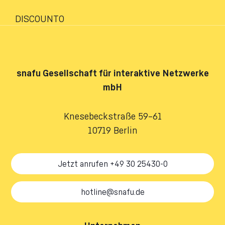
DISCOUNTO
snafu
Gesellschaft für interaktive Netzwerke
mbH
Knesebeckstraße 59–61
10719 Berlin
Jetzt anrufen +49 30 25430-0
hotline@snafu.de