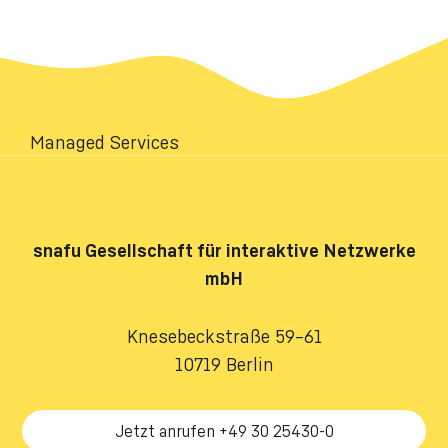
Managed Services
snafu
Gesellschaft für interaktive Netzwerke
mbH
Knesebeckstraße 59–61
10719 Berlin
Jetzt anrufen +49 30 25430-0