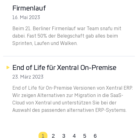
Firmenlauf
16. Mai 2023
Beim 21. Berliner Firmenlauf war Team snafu mit
dabei. Fast 50% der Belegschaft gab alles beim
Sprinten, Laufen und Walken.
End of Life für Xentral On-Premise
23. März 2023
End of Life für On-Premise Versionen von Xentral ERP.
Wir zeigen Alternativen zur Migration in die SaaS-
Cloud von Xentral und unterstützen Sie bei der
Auswahl des passenden alternativen ERP-Systems.
2
3
4
5
6
1