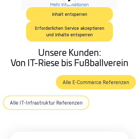
Mehr Informationen
Inhalt entsperren
Erforderlichen Service akzeptieren
und Inhalte entsperren
Unsere Kunden:
Von IT-Riese bis Fußballverein
Alle E-Commerce Referenzen
Alle IT-Infrastruktur Referenzen