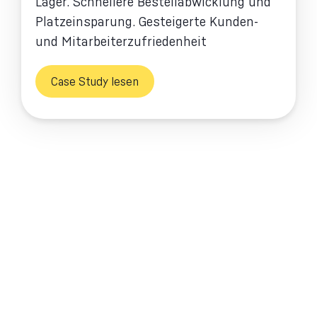
Lager. Schnellere Bestellabwicklung und
Platzeinsparung. Gesteigerte Kunden-
und Mitarbeiterzufriedenheit
Case Study lesen