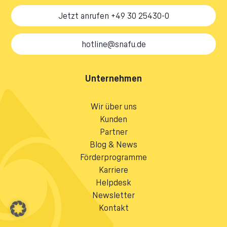
Jetzt anrufen +49 30 25430-0
hotline@snafu.de
Unternehmen
Wir über uns
Kunden
Partner
Blog & News
Förderprogramme
Karriere
Helpdesk
Newsletter
Kontakt