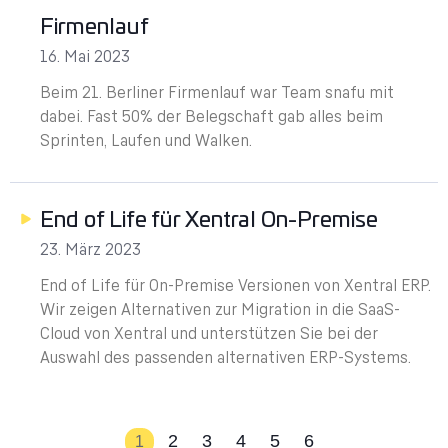
Firmenlauf
16. Mai 2023
Beim 21. Berliner Firmenlauf war Team snafu mit
dabei. Fast 50% der Belegschaft gab alles beim
Sprinten, Laufen und Walken.
End of Life für Xentral On-Premise
23. März 2023
End of Life für On-Premise Versionen von Xentral ERP.
Wir zeigen Alternativen zur Migration in die SaaS-
Cloud von Xentral und unterstützen Sie bei der
Auswahl des passenden alternativen ERP-Systems.
2
3
4
5
6
1