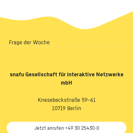
Frage der Woche
snafu
Gesellschaft für interaktive Netzwerke
mbH
Knesebeckstraße 59–61
10719 Berlin
Jetzt anrufen +49 30 25430-0