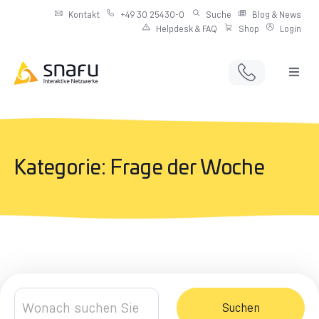
Kontakt
+49 30 25430-0
Suche
Blog & News
Helpdesk & FAQ
Shop
Login
Full Service Digitalagentur
Individuelle IT-Infrastruktur
Kategorie: Frage der Woche
Produkte & Angebote
Netzwerkdienste
Suchen