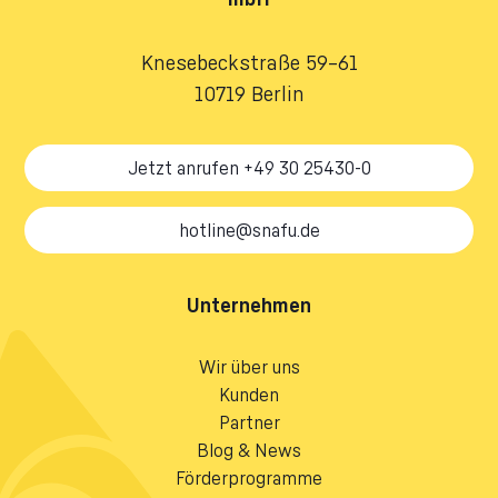
Knesebeckstraße 59–61
10719 Berlin
Jetzt anrufen +49 30 25430-0
hotline@snafu.de
Unternehmen
Wir über uns
Kunden
Partner
Blog & News
Förderprogramme