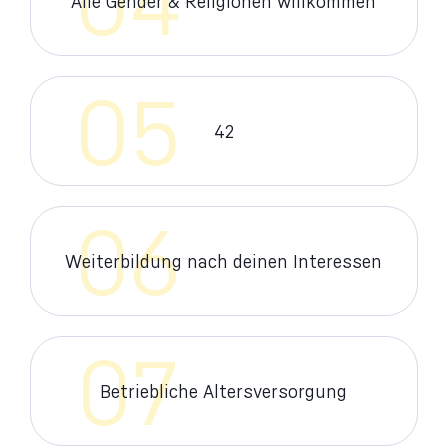
04
Alle Gender & Religionen willkommen
05
42
06
Weiterbildung nach deinen Interessen
07
Betriebliche Altersversorgung