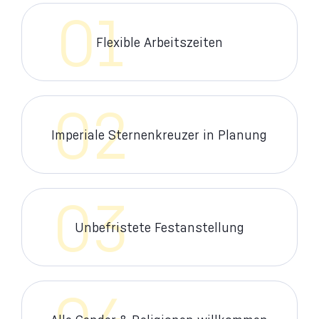
01
Flexible Arbeitszeiten
02
Imperiale Sternenkreuzer in Planung
03
Unbefristete Festanstellung