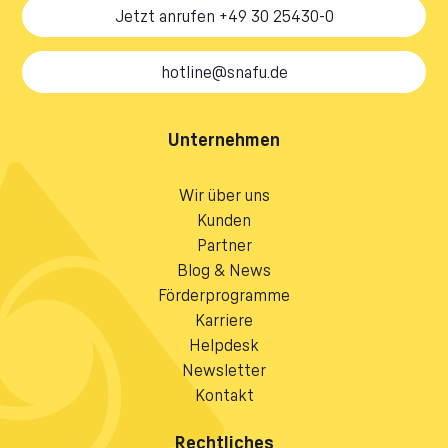
Jetzt anrufen +49 30 25430-0
hotline@snafu.de
Unternehmen
Wir über uns
Kunden
Partner
Blog & News
Förderprogramme
Karriere
Helpdesk
Newsletter
Kontakt
Rechtliches