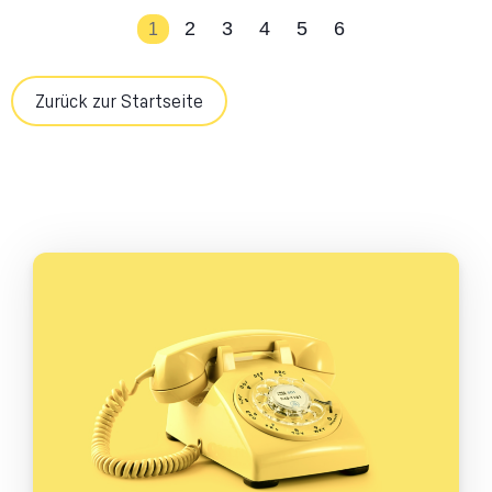
2
3
4
5
6
1
Zurück zur Startseite