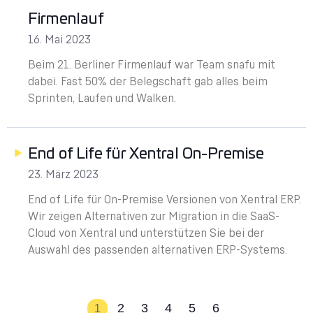
Firmenlauf
16. Mai 2023
Beim 21. Berliner Firmenlauf war Team snafu mit
dabei. Fast 50% der Belegschaft gab alles beim
Sprinten, Laufen und Walken.
End of Life für Xentral On-Premise
23. März 2023
End of Life für On-Premise Versionen von Xentral ERP.
Wir zeigen Alternativen zur Migration in die SaaS-
Cloud von Xentral und unterstützen Sie bei der
Auswahl des passenden alternativen ERP-Systems.
2
3
4
5
6
1