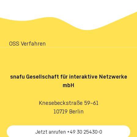
OSS Verfahren
snafu
Gesellschaft für interaktive Netzwerke
mbH
Knesebeckstraße 59–61
10719 Berlin
Jetzt anrufen +49 30 25430-0