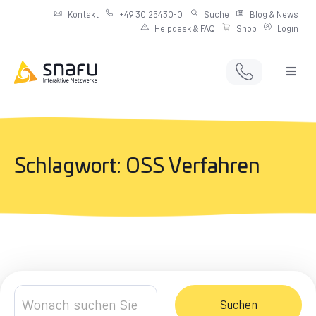
Kontakt
+49 30 25430-0
Suche
Blog & News
Helpdesk & FAQ
Shop
Login
Full Service Digitalagentur
Individuelle IT-Infrastruktur
Schlagwort: OSS Verfahren
Produkte & Angebote
Netzwerkdienste
Suchen