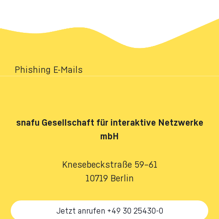
Phishing E-Mails
snafu
Gesellschaft für interaktive Netzwerke
mbH
Knesebeckstraße 59–61
10719 Berlin
Jetzt anrufen +49 30 25430-0