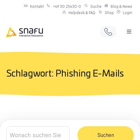
Kontakt
+49 30 25430-0
Suche
Blog & News
Helpdesk & FAQ
Shop
Login
Full Service Digitalagentur
Individuelle IT-Infrastruktur
Schlagwort: Phishing E-Mails
Produkte & Angebote
Netzwerkdienste
Suchen