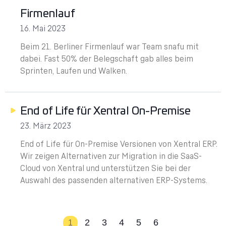
Firmenlauf
16. Mai 2023
Beim 21. Berliner Firmenlauf war Team snafu mit
dabei. Fast 50% der Belegschaft gab alles beim
Sprinten, Laufen und Walken.
End of Life für Xentral On-Premise
23. März 2023
End of Life für On-Premise Versionen von Xentral ERP.
Wir zeigen Alternativen zur Migration in die SaaS-
Cloud von Xentral und unterstützen Sie bei der
Auswahl des passenden alternativen ERP-Systems.
2
3
4
5
6
1