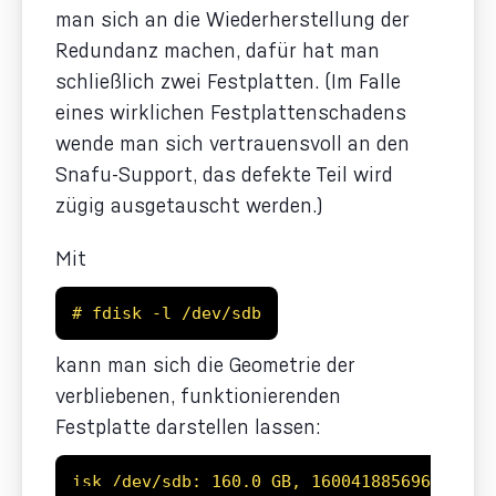
man sich an die Wiederherstellung der
Redundanz machen, dafür hat man
schließlich zwei Festplatten. (Im Falle
eines wirklichen Festplattenschadens
wende man sich vertrauensvoll an den
Snafu-Support, das defekte Teil wird
zügig ausgetauscht werden.)
Mit
# fdisk -l /dev/sdb
kann man sich die Geometrie der
verbliebenen, funktionierenden
Festplatte darstellen lassen:
isk /dev/sdb: 160.0 GB, 160041885696