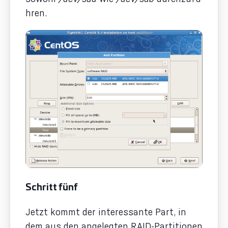
hren.
Schritt fünf
Jetzt kommt der interessante Part, in
dem aus den angelegten RAID-Partitionen