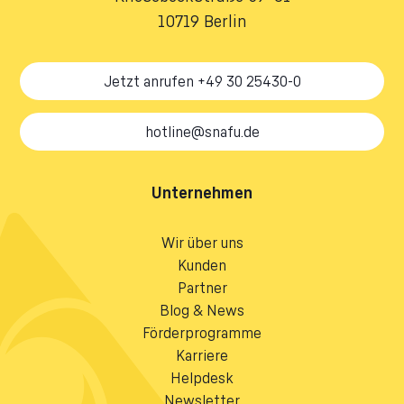
10719 Berlin
Jetzt anrufen +49 30 25430-0
hotline@snafu.de
Unternehmen
Wir über uns
Kunden
Partner
Blog & News
Förderprogramme
Karriere
Helpdesk
Newsletter