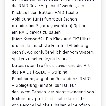
die RAID Devices ‘gebaut’ werden; ein
Klick auf den Button ‘RAID’ (siehe
Abbildung fünf) führt zur (schon
standardmäßig ausgewählten) Option,
ein RAID device zu bauen
(hier:
/dev/md0
). Ein Klick auf ‘OK’ führt
uns in das nächste Fenster (Abbildung
sechs), wo schlußendlich der vom System
später zu sehende/nutzende
Dateisystemtyp (hier:
swap
) und die Art
des RAIDs (RAID0 — Striping,
Beschleunigung ohne Redundanz; RAID1
— Spiegelung) einstellbar ist. Für
den
swap
-Bereich, der nicht zwingend von
Redundanz profitiert, mehr dafür aber
von Geschwindigkeit, haben wir einfach