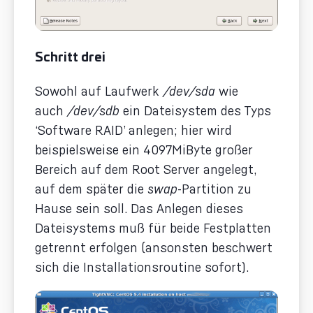
Schritt drei
Sowohl auf Laufwerk
/dev/sda
wie
auch
/dev/sdb
ein Dateisystem des Typs
‘Software RAID’ anlegen; hier wird
beispielsweise ein 4097MiByte großer
Bereich auf dem Root Server angelegt,
auf dem später die
swap
-Partition zu
Hause sein soll. Das Anlegen dieses
Dateisystems muß für beide Festplatten
getrennt erfolgen (ansonsten beschwert
sich die Installationsroutine sofort).