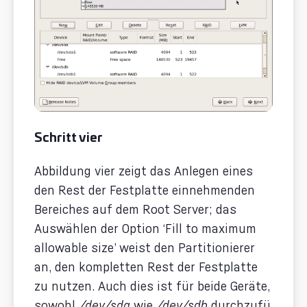
Schritt vier
Abbildung vier zeigt das Anlegen eines
den Rest der Festplatte einnehmenden
Bereiches auf dem Root Server; das
Auswählen der Option ‘Fill to maximum
allowable size’ weist den Partitionierer
an, den kompletten Rest der Festplatte
zu nutzen. Auch dies ist für beide Geräte,
sowohl
/dev/sda
wie
/dev/sdb
durchzufü