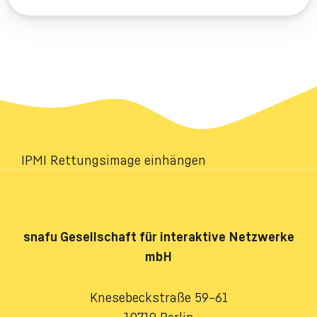
IPMI Rettungsimage einhängen
snafu
Gesellschaft für interaktive Netzwerke
mbH
Knesebeckstraße 59–61
10719 Berlin