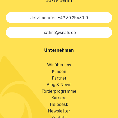
Jetzt anrufen +49 30 25430-0
hotline@snafu.de
Unternehmen
Wir über uns
Kunden
Partner
Blog & News
Förderprogramme
Karriere
Helpdesk
Newsletter
Kontakt