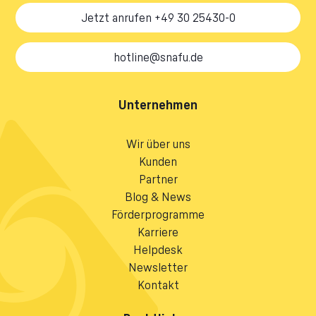
Jetzt anrufen +49 30 25430-0
hotline@snafu.de
Unternehmen
Wir über uns
Kunden
Partner
Blog & News
Förderprogramme
Karriere
Helpdesk
Newsletter
Kontakt