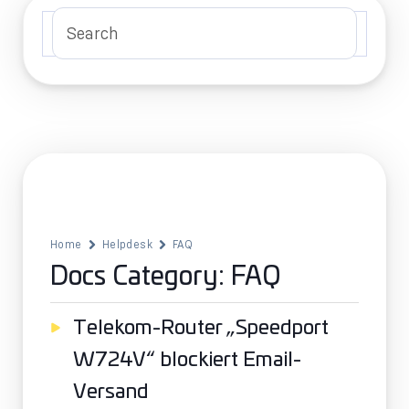
Home
Helpdesk
FAQ
Docs Category: FAQ
Telekom-Router „Speedport
W724V“ blockiert Email-
Versand