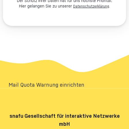
Der Schutz ihrer Daten hat für uns höchste Priorität.
Hier gelangen Sie zu unserer
.
Datenschutzerklärung
Mail Quota Warnung einrichten
snafu
Gesellschaft für interaktive Netzwerke
mbH