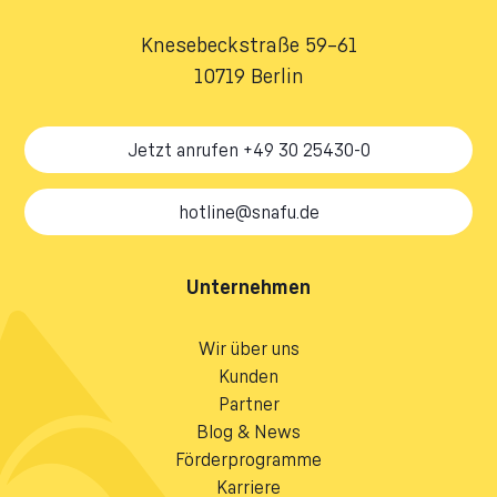
Knesebeckstraße 59–61
10719 Berlin
Jetzt anrufen +49 30 25430-0
hotline@snafu.de
Unternehmen
Wir über uns
Kunden
Partner
Blog & News
Förderprogramme
Karriere