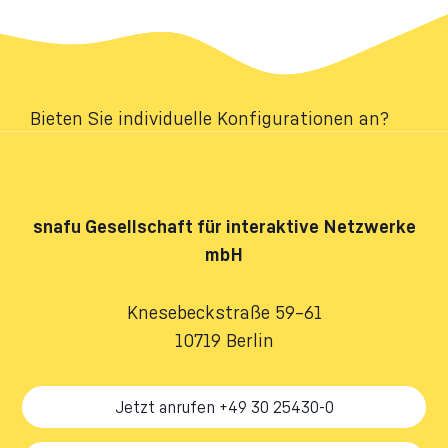
Bieten Sie individuelle Konfigurationen an?
snafu
Gesellschaft für interaktive Netzwerke
mbH
Knesebeckstraße 59–61
10719 Berlin
Jetzt anrufen +49 30 25430-0