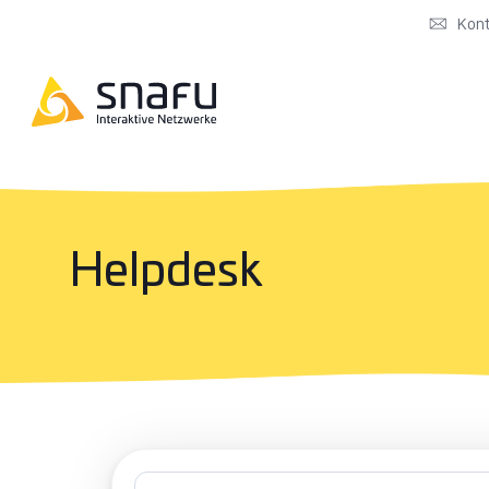
Kon
Helpdesk