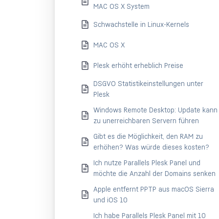
MAC OS X System
Schwachstelle in Linux-Kernels
MAC OS X
Plesk erhöht erheblich Preise
DSGVO Statistikeinstellungen unter
Plesk
Windows Remote Desktop: Update kann
zu unerreichbaren Servern führen
Gibt es die Möglichkeit, den RAM zu
erhöhen? Was würde dieses kosten?
Ich nutze Parallels Plesk Panel und
möchte die Anzahl der Domains senken
Apple entfernt PPTP aus macOS Sierra
und iOS 10
Ich habe Parallels Plesk Panel mit 10