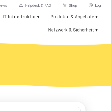
News
Helpdesk & FAQ
Shop
Login
e IT-Infrastruktur ▾
Produkte & Angebote ▾
Netzwerk & Sicherheit ▾
gen
n
luster