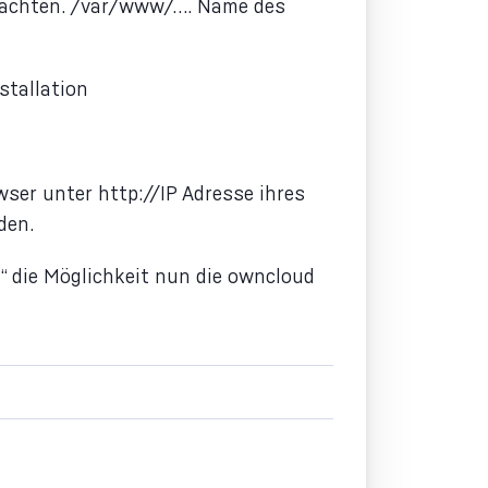
beachten. /var/www/…. Name des
stallation
ser unter http://IP Adresse ihres
den.
“ die Möglichkeit nun die owncloud