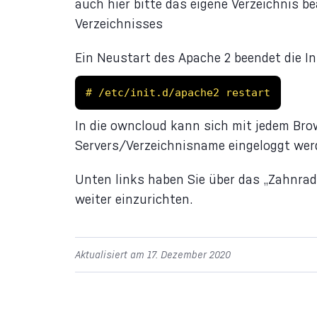
auch hier bitte das eigene Verzeichnis 
Verzeichnisses
Ein Neustart des Apache 2 beendet die In
# /etc/init.d/apache2 restart
In die owncloud kann sich mit jedem Brow
Servers/Verzeichnisname eingeloggt wer
Unten links haben Sie über das „Zahnrad
weiter einzurichten.
Aktualisiert am 17. Dezember 2020