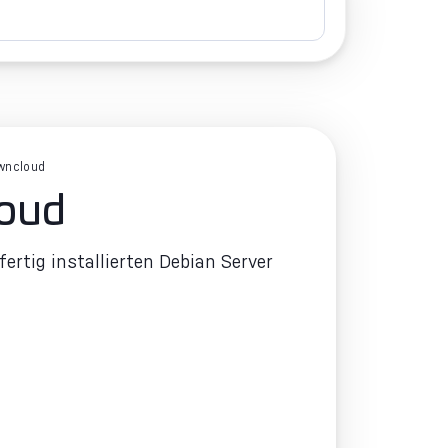
Owncloud
loud
fertig installierten Debian Server