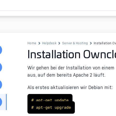
Home
Helpdesk
Server & Hosting
Installation 
Installation Ownc
Wir gehen bei der Installation von einem 
aus, auf dem bereits Apache 2 läuft.
Als erstes aktualisieren wir Debian mit:
# apt-get update
# apt-get upgrade