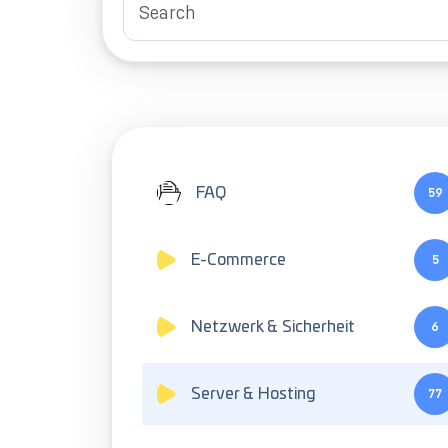
FAQ
59
E-Commerce
5
Netzwerk & Sicherheit
6
Server & Hosting
77