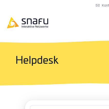
Kon
Helpdesk