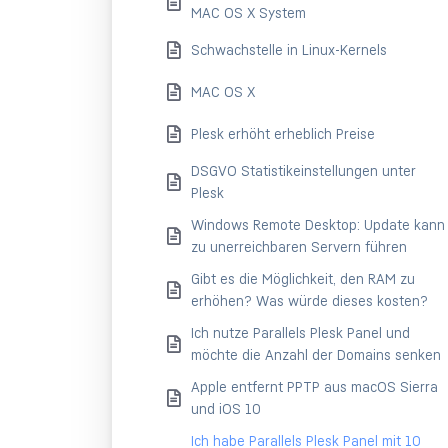
MAC OS X System
Schwachstelle in Linux-Kernels
MAC OS X
Plesk erhöht erheblich Preise
DSGVO Statistikeinstellungen unter
Plesk
Windows Remote Desktop: Update kann
zu unerreichbaren Servern führen
Gibt es die Möglichkeit, den RAM zu
erhöhen? Was würde dieses kosten?
Ich nutze Parallels Plesk Panel und
möchte die Anzahl der Domains senken
Apple entfernt PPTP aus macOS Sierra
und iOS 10
Ich habe Parallels Plesk Panel mit 10