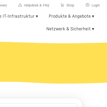
News
Helpdesk & FAQ
Shop
Login
e IT-Infrastruktur ▾
Produkte & Angebote ▾
Netzwerk & Sicherheit ▾
gen
n
luster