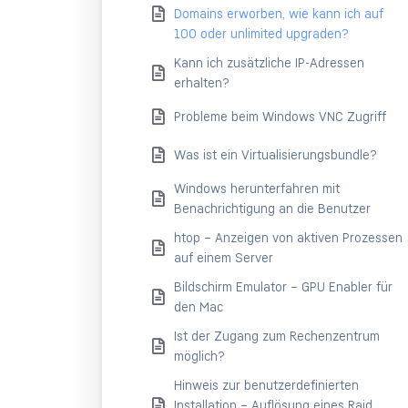
Domains erworben, wie kann ich auf
100 oder unlimited upgraden?
Kann ich zusätzliche IP-Adressen
erhalten?
Probleme beim Windows VNC Zugriff
Was ist ein Virtualisierungsbundle?
Windows herunterfahren mit
Benachrichtigung an die Benutzer
htop – Anzeigen von aktiven Prozessen
auf einem Server
Bildschirm Emulator – GPU Enabler für
den Mac
Ist der Zugang zum Rechenzentrum
möglich?
Hinweis zur benutzerdefinierten
Installation – Auflösung eines Raid