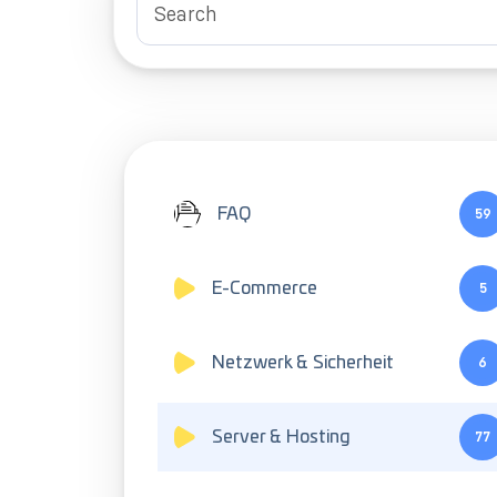
FAQ
59
E-Commerce
5
Netzwerk & Sicherheit
6
Server & Hosting
77